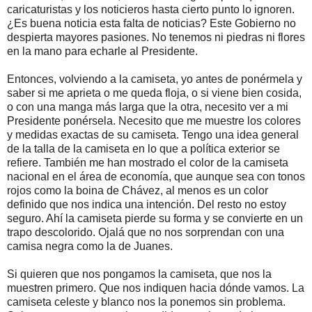
caricaturistas y los noticieros hasta cierto punto lo ignoren.
¿Es buena noticia esta falta de noticias? Este Gobierno no
despierta mayores pasiones. No tenemos ni piedras ni flores
en la mano para echarle al Presidente.
Entonces, volviendo a la camiseta, yo antes de ponérmela y
saber si me aprieta o me queda floja, o si viene bien cosida,
o con una manga más larga que la otra, necesito ver a mi
Presidente ponérsela. Necesito que me muestre los colores
y medidas exactas de su camiseta. Tengo una idea general
de la talla de la camiseta en lo que a política exterior se
refiere. También me han mostrado el color de la camiseta
nacional en el área de economía, que aunque sea con tonos
rojos como la boina de Chávez, al menos es un color
definido que nos indica una intención. Del resto no estoy
seguro. Ahí la camiseta pierde su forma y se convierte en un
trapo descolorido. Ojalá que no nos sorprendan con una
camisa negra como la de Juanes.
Si quieren que nos pongamos la camiseta, que nos la
muestren primero. Que nos indiquen hacia dónde vamos. La
camiseta celeste y blanco nos la ponemos sin problema.