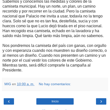
Sabemos y conocemos las medidas y colores de la
camiseta municipal. Hay un norte, un plan, un camino
recorrido y por recorrer en la ciudad. Pero la camiseta
nacional que Palacio me invita a usar, todavía no la tengo
clara. Solo sé que no es tan fea, desteñida, sucia y con
huecos como la que Lucio dejó tirada en el piso nacional.
Han recogido esa camiseta, echado en la lavadora y ha
salido más limpia. Qué tanto más limpia, aún no sabemos.
Nos pondremos la camiseta del país con ganas, con orgullo
y con esperanza cuando nos muestren su diseño correcto, o
al menos un diseño. Cuando nos presenten un camino y un
norte por el cual vestir los colores de este Gobierno.
Mientras tanto, será difícil comprarle la campaña al
Presidente.
MIG
en
10:00 a. m.
No hay comentarios:
‹
›
Inicio