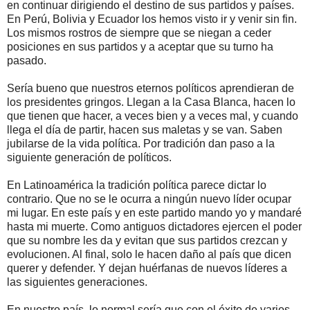
en continuar dirigiendo el destino de sus partidos y países.
En Perú, Bolivia y Ecuador los hemos visto ir y venir sin fin.
Los mismos rostros de siempre que se niegan a ceder
posiciones en sus partidos y a aceptar que su turno ha
pasado.
Sería bueno que nuestros eternos políticos aprendieran de
los presidentes gringos. Llegan a la Casa Blanca, hacen lo
que tienen que hacer, a veces bien y a veces mal, y cuando
llega el día de partir, hacen sus maletas y se van. Saben
jubilarse de la vida política. Por tradición dan paso a la
siguiente generación de políticos.
En Latinoamérica la tradición política parece dictar lo
contrario. Que no se le ocurra a ningún nuevo líder ocupar
mi lugar. En este país y en este partido mando yo y mandaré
hasta mi muerte. Como antiguos dictadores ejercen el poder
que su nombre les da y evitan que sus partidos crezcan y
evolucionen. Al final, solo le hacen daño al país que dicen
querer y defender. Y dejan huérfanas de nuevos líderes a
las siguientes generaciones.
En nuestro país, lo normal sería que con el éxito de varios