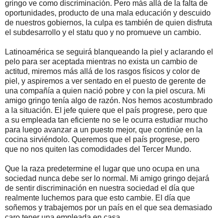
gringo ve como discriminación. Pero más allá de la falta de
oportunidades, producto de una mala educación y descuido
de nuestros gobiernos, la culpa es también de quien disfruta
el subdesarrollo y el statu quo y no promueve un cambio.
Latinoamérica se seguirá blanqueando la piel y aclarando el
pelo para ser aceptada mientras no exista un cambio de
actitud, miremos más allá de los rasgos físicos y color de
piel, y aspiremos a ver sentado en el puesto de gerente de
una compañía a quien nació pobre y con la piel oscura. Mi
amigo gringo tenía algo de razón. Nos hemos acostumbrado
a la situación. El jefe quiere que el país progrese, pero que
a su empleada tan eficiente no se le ocurra estudiar mucho
para luego avanzar a un puesto mejor, que continúe en la
cocina sirviéndolo. Queremos que el país progrese, pero
que no nos quiten las comodidades del Tercer Mundo.
Que la raza predetermine el lugar que uno ocupa en una
sociedad nunca debe ser lo normal. Mi amigo gringo dejará
de sentir discriminación en nuestra sociedad el día que
realmente luchemos para que esto cambie. El día que
soñemos y trabajemos por un país en el que sea demasiado
caro tener una empleada en casa.