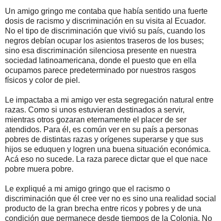
Un amigo gringo me contaba que había sentido una fuerte
dosis de racismo y discriminación en su visita al Ecuador.
No el tipo de discriminación que vivió su país, cuando los
negros debían ocupar los asientos traseros de los buses;
sino esa discriminación silenciosa presente en nuestra
sociedad latinoamericana, donde el puesto que en ella
ocupamos parece predeterminado por nuestros rasgos
físicos y color de piel.
Le impactaba a mi amigo ver esta segregación natural entre
razas. Como si unos estuvieran destinados a servir,
mientras otros gozaran eternamente el placer de ser
atendidos. Para él, es común ver en su país a personas
pobres de distintas razas y orígenes superarse y que sus
hijos se eduquen y logren una buena situación económica.
Acá eso no sucede. La raza parece dictar que el que nace
pobre muera pobre.
Le expliqué a mi amigo gringo que el racismo o
discriminación que él cree ver no es sino una realidad social
producto de la gran brecha entre ricos y pobres y de una
condición que permanece desde tiempos de la Colonia. No