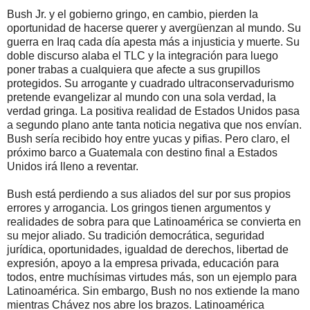
Bush Jr. y el gobierno gringo, en cambio, pierden la
oportunidad de hacerse querer y avergüenzan al mundo. Su
guerra en Iraq cada día apesta más a injusticia y muerte. Su
doble discurso alaba el TLC y la integración para luego
poner trabas a cualquiera que afecte a sus grupillos
protegidos. Su arrogante y cuadrado ultraconservadurismo
pretende evangelizar al mundo con una sola verdad, la
verdad gringa. La positiva realidad de Estados Unidos pasa
a segundo plano ante tanta noticia negativa que nos envían.
Bush sería recibido hoy entre yucas y pifias. Pero claro, el
próximo barco a Guatemala con destino final a Estados
Unidos irá lleno a reventar.
Bush está perdiendo a sus aliados del sur por sus propios
errores y arrogancia. Los gringos tienen argumentos y
realidades de sobra para que Latinoamérica se convierta en
su mejor aliado. Su tradición democrática, seguridad
jurídica, oportunidades, igualdad de derechos, libertad de
expresión, apoyo a la empresa privada, educación para
todos, entre muchísimas virtudes más, son un ejemplo para
Latinoamérica. Sin embargo, Bush no nos extiende la mano
mientras Chávez nos abre los brazos. Latinoamérica