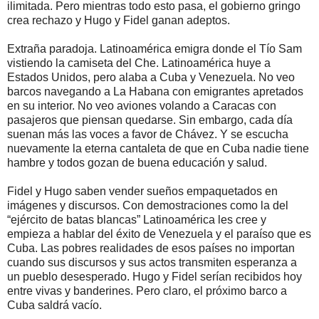
ilimitada. Pero mientras todo esto pasa, el gobierno gringo
crea rechazo y Hugo y Fidel ganan adeptos.
Extraña paradoja. Latinoamérica emigra donde el Tío Sam
vistiendo la camiseta del Che. Latinoamérica huye a
Estados Unidos, pero alaba a Cuba y Venezuela. No veo
barcos navegando a La Habana con emigrantes apretados
en su interior. No veo aviones volando a Caracas con
pasajeros que piensan quedarse. Sin embargo, cada día
suenan más las voces a favor de Chávez. Y se escucha
nuevamente la eterna cantaleta de que en Cuba nadie tiene
hambre y todos gozan de buena educación y salud.
Fidel y Hugo saben vender sueños empaquetados en
imágenes y discursos. Con demostraciones como la del
“ejército de batas blancas” Latinoamérica les cree y
empieza a hablar del éxito de Venezuela y el paraíso que es
Cuba. Las pobres realidades de esos países no importan
cuando sus discursos y sus actos transmiten esperanza a
un pueblo desesperado. Hugo y Fidel serían recibidos hoy
entre vivas y banderines. Pero claro, el próximo barco a
Cuba saldrá vacío.