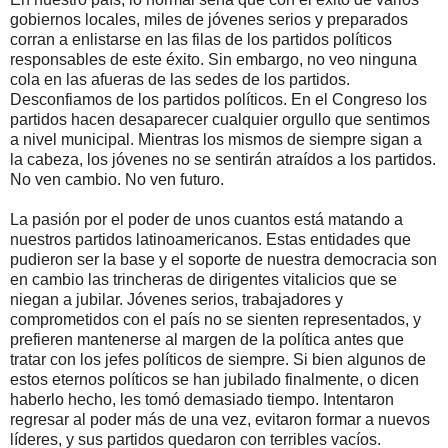
gobiernos locales, miles de jóvenes serios y preparados
corran a enlistarse en las filas de los partidos políticos
responsables de este éxito. Sin embargo, no veo ninguna
cola en las afueras de las sedes de los partidos.
Desconfiamos de los partidos políticos. En el Congreso los
partidos hacen desaparecer cualquier orgullo que sentimos
a nivel municipal. Mientras los mismos de siempre sigan a
la cabeza, los jóvenes no se sentirán atraídos a los partidos.
No ven cambio. No ven futuro.
La pasión por el poder de unos cuantos está matando a
nuestros partidos latinoamericanos. Estas entidades que
pudieron ser la base y el soporte de nuestra democracia son
en cambio las trincheras de dirigentes vitalicios que se
niegan a jubilar. Jóvenes serios, trabajadores y
comprometidos con el país no se sienten representados, y
prefieren mantenerse al margen de la política antes que
tratar con los jefes políticos de siempre. Si bien algunos de
estos eternos políticos se han jubilado finalmente, o dicen
haberlo hecho, les tomó demasiado tiempo. Intentaron
regresar al poder más de una vez, evitaron formar a nuevos
líderes, y sus partidos quedaron con terribles vacíos.