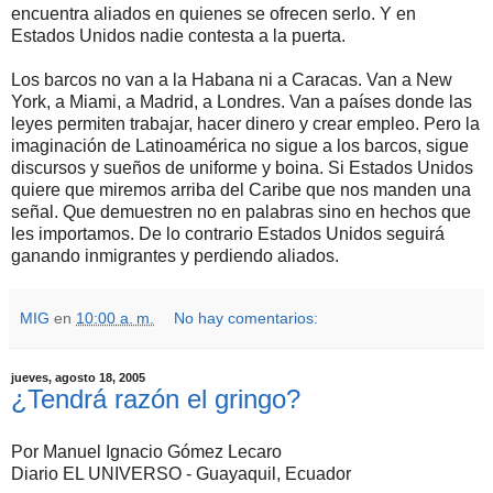
encuentra aliados en quienes se ofrecen serlo. Y en
Estados Unidos nadie contesta a la puerta.
Los barcos no van a la Habana ni a Caracas. Van a New
York, a Miami, a Madrid, a Londres. Van a países donde las
leyes permiten trabajar, hacer dinero y crear empleo. Pero la
imaginación de Latinoamérica no sigue a los barcos, sigue
discursos y sueños de uniforme y boina. Si Estados Unidos
quiere que miremos arriba del Caribe que nos manden una
señal. Que demuestren no en palabras sino en hechos que
les importamos. De lo contrario Estados Unidos seguirá
ganando inmigrantes y perdiendo aliados.
MIG
en
10:00 a. m.
No hay comentarios:
jueves, agosto 18, 2005
¿Tendrá razón el gringo?
Por Manuel Ignacio Gómez Lecaro
Diario EL UNIVERSO - Guayaquil, Ecuador