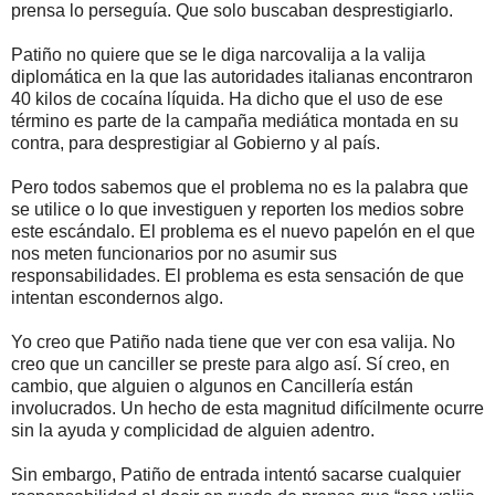
prensa lo perseguía. Que solo buscaban desprestigiarlo.
Patiño no quiere que se le diga narcovalija a la valija
diplomática en la que las autoridades italianas encontraron
40 kilos de cocaína líquida. Ha dicho que el uso de ese
término es parte de la campaña mediática montada en su
contra, para desprestigiar al Gobierno y al país.
Pero todos sabemos que el problema no es la palabra que
se utilice o lo que investiguen y reporten los medios sobre
este escándalo. El problema es el nuevo papelón en el que
nos meten funcionarios por no asumir sus
responsabilidades. El problema es esta sensación de que
intentan escondernos algo.
Yo creo que Patiño nada tiene que ver con esa valija. No
creo que un canciller se preste para algo así. Sí creo, en
cambio, que alguien o algunos en Cancillería están
involucrados. Un hecho de esta magnitud difícilmente ocurre
sin la ayuda y complicidad de alguien adentro.
Sin embargo, Patiño de entrada intentó sacarse cualquier