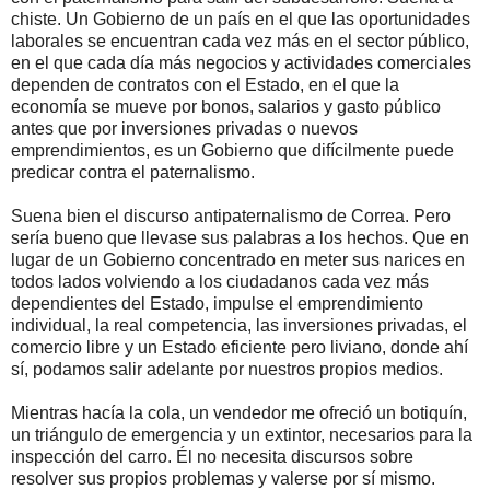
chiste. Un Gobierno de un país en el que las oportunidades
laborales se encuentran cada vez más en el sector público,
en el que cada día más negocios y actividades comerciales
dependen de contratos con el Estado, en el que la
economía se mueve por bonos, salarios y gasto público
antes que por inversiones privadas o nuevos
emprendimientos, es un Gobierno que difícilmente puede
predicar contra el paternalismo.
Suena bien el discurso antipaternalismo de Correa. Pero
sería bueno que llevase sus palabras a los hechos. Que en
lugar de un Gobierno concentrado en meter sus narices en
todos lados volviendo a los ciudadanos cada vez más
dependientes del Estado, impulse el emprendimiento
individual, la real competencia, las inversiones privadas, el
comercio libre y un Estado eficiente pero liviano, donde ahí
sí, podamos salir adelante por nuestros propios medios.
Mientras hacía la cola, un vendedor me ofreció un botiquín,
un triángulo de emergencia y un extintor, necesarios para la
inspección del carro. Él no necesita discursos sobre
resolver sus propios problemas y valerse por sí mismo.