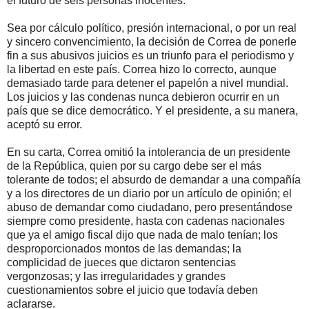
el futuro de seis personas inocentes.
Sea por cálculo político, presión internacional, o por un real
y sincero convencimiento, la decisión de Correa de ponerle
fin a sus abusivos juicios es un triunfo para el periodismo y
la libertad en este país. Correa hizo lo correcto, aunque
demasiado tarde para detener el papelón a nivel mundial.
Los juicios y las condenas nunca debieron ocurrir en un
país que se dice democrático. Y el presidente, a su manera,
aceptó su error.
En su carta, Correa omitió la intolerancia de un presidente
de la República, quien por su cargo debe ser el más
tolerante de todos; el absurdo de demandar a una compañía
y a los directores de un diario por un artículo de opinión; el
abuso de demandar como ciudadano, pero presentándose
siempre como presidente, hasta con cadenas nacionales
que ya el amigo fiscal dijo que nada de malo tenían; los
desproporcionados montos de las demandas; la
complicidad de jueces que dictaron sentencias
vergonzosas; y las irregularidades y grandes
cuestionamientos sobre el juicio que todavía deben
aclararse.