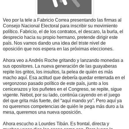
Veo por la tele a Fabricio Correa presentando las firmas al
Consejo Nacional Electoral para inscribir su movimiento
político. Fabricio, el de los contratos, el descaro, la burla, el
desprecio hacia su propio hermano, pretende dirigir este
país. Nos vamos dando una idea del triste nivel de
oposición que nos espera en las próximas elecciones.
Ahora veo a Andrés Roche gritando y lanzando monedas a
sus opositores. La nueva generación de las guayaberas
repite los gritos, los insultos, la pelea de quién es más
macho aquí. Esa actitud que debería quedar enterrada en el
vergonzoso pasado político de este país, junto a los
cenicerazos y los puñetes en el Congreso, se repite, sigue
vigente. Nebot, por su lado, continúa cayendo en el juego
del que grita más fuerte, del “aquí mando yo”. Pero aquí ya
no queremos competencias de quién le pega más duro a la
mesa, queremos una nueva oposición.
Ahora escucho a Lourdes Tibán. Es frontal, directa y