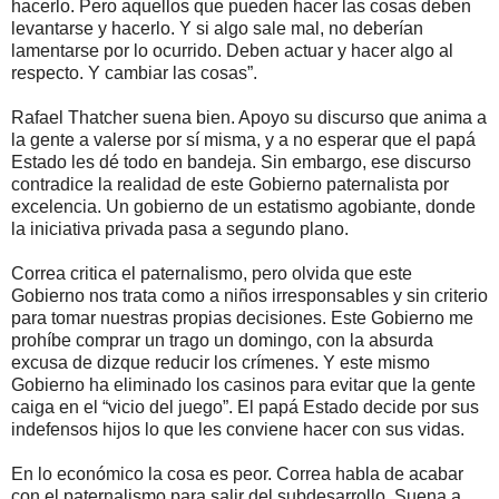
hacerlo. Pero aquellos que pueden hacer las cosas deben
levantarse y hacerlo. Y si algo sale mal, no deberían
lamentarse por lo ocurrido. Deben actuar y hacer algo al
respecto. Y cambiar las cosas”.
Rafael Thatcher suena bien. Apoyo su discurso que anima a
la gente a valerse por sí misma, y a no esperar que el papá
Estado les dé todo en bandeja. Sin embargo, ese discurso
contradice la realidad de este Gobierno paternalista por
excelencia. Un gobierno de un estatismo agobiante, donde
la iniciativa privada pasa a segundo plano.
Correa critica el paternalismo, pero olvida que este
Gobierno nos trata como a niños irresponsables y sin criterio
para tomar nuestras propias decisiones. Este Gobierno me
prohíbe comprar un trago un domingo, con la absurda
excusa de dizque reducir los crímenes. Y este mismo
Gobierno ha eliminado los casinos para evitar que la gente
caiga en el “vicio del juego”. El papá Estado decide por sus
indefensos hijos lo que les conviene hacer con sus vidas.
En lo económico la cosa es peor. Correa habla de acabar
con el paternalismo para salir del subdesarrollo. Suena a