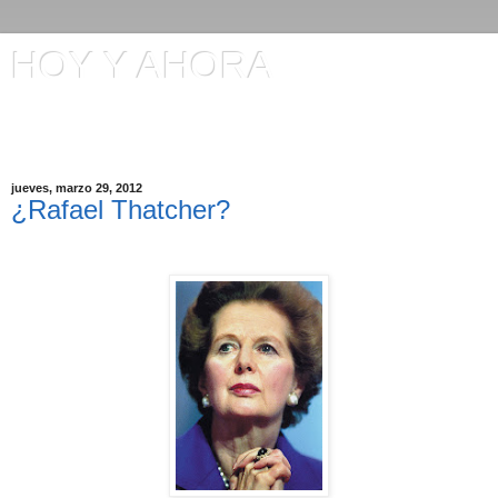
HOY Y AHORA
Artículos en El Universo y otros comentarios de Manuel
Ignacio Gómez
jueves, marzo 29, 2012
¿Rafael Thatcher?