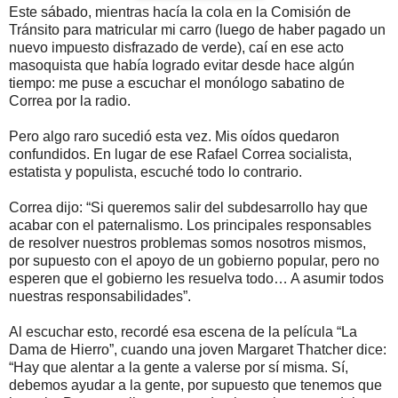
Este sábado, mientras hacía la cola en la Comisión de
Tránsito para matricular mi carro (luego de haber pagado un
nuevo impuesto disfrazado de verde), caí en ese acto
masoquista que había logrado evitar desde hace algún
tiempo: me puse a escuchar el monólogo sabatino de
Correa por la radio.
Pero algo raro sucedió esta vez. Mis oídos quedaron
confundidos. En lugar de ese Rafael Correa socialista,
estatista y populista, escuché todo lo contrario.
Correa dijo: “Si queremos salir del subdesarrollo hay que
acabar con el paternalismo. Los principales responsables
de resolver nuestros problemas somos nosotros mismos,
por supuesto con el apoyo de un gobierno popular, pero no
esperen que el gobierno les resuelva todo… A asumir todos
nuestras responsabilidades”.
Al escuchar esto, recordé esa escena de la película “La
Dama de Hierro”, cuando una joven Margaret Thatcher dice:
“Hay que alentar a la gente a valerse por sí misma. Sí,
debemos ayudar a la gente, por supuesto que tenemos que