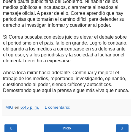
buena pauta publicitaria del Gobierno. Ni hablar de los
medios públicos e incautados, claramente alineados al
mensaje oficial. A pesar de ello, Correa aprendió que hay
periodistas que tomarán el camino difícil para defender su
derecho a investigar, informar y cuestionar al poder.
Si Correa buscaba con estos juicios elevar el debate sobre
el periodismo en el país, falló en grande. Logró lo contrario,
obligando a los medios a concentrarse en su defensa ante
el opresor, y a los periodistas y la sociedad a luchar por el
elemental derecho a expresarse.
Ahora toca mirar hacia adelante. Continuar y mejorar el
trabajo de los medios, reportando, investigando, opinando,
cuestionando al poder, siendo críticos y autocríticos.
Demostrando que aquí la prensa sigue más viva que nunca.
MIG
en
6:45 p. m.
1 comentario:
‹
›
Inicio