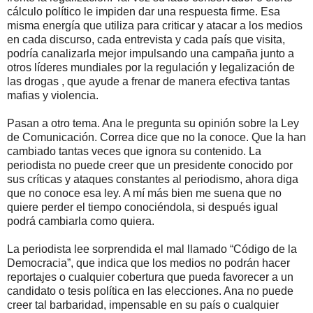
cálculo político le impiden dar una respuesta firme. Esa
misma energía que utiliza para criticar y atacar a los medios
en cada discurso, cada entrevista y cada país que visita,
podría canalizarla mejor impulsando una campaña junto a
otros líderes mundiales por la regulación y legalización de
las drogas , que ayude a frenar de manera efectiva tantas
mafias y violencia.
Pasan a otro tema. Ana le pregunta su opinión sobre la Ley
de Comunicación. Correa dice que no la conoce. Que la han
cambiado tantas veces que ignora su contenido. La
periodista no puede creer que un presidente conocido por
sus críticas y ataques constantes al periodismo, ahora diga
que no conoce esa ley. A mí más bien me suena que no
quiere perder el tiempo conociéndola, si después igual
podrá cambiarla como quiera.
La periodista lee sorprendida el mal llamado “Código de la
Democracia”, que indica que los medios no podrán hacer
reportajes o cualquier cobertura que pueda favorecer a un
candidato o tesis política en las elecciones. Ana no puede
creer tal barbaridad, impensable en su país o cualquier