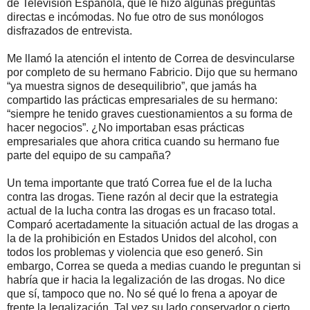
de Televisión Española, que le hizo algunas preguntas
directas e incómodas. No fue otro de sus monólogos
disfrazados de entrevista.
Me llamó la atención el intento de Correa de desvincularse
por completo de su hermano Fabricio. Dijo que su hermano
“ya muestra signos de desequilibrio”, que jamás ha
compartido las prácticas empresariales de su hermano:
“siempre he tenido graves cuestionamientos a su forma de
hacer negocios”. ¿No importaban esas prácticas
empresariales que ahora critica cuando su hermano fue
parte del equipo de su campaña?
Un tema importante que trató Correa fue el de la lucha
contra las drogas. Tiene razón al decir que la estrategia
actual de la lucha contra las drogas es un fracaso total.
Comparó acertadamente la situación actual de las drogas a
la de la prohibición en Estados Unidos del alcohol, con
todos los problemas y violencia que eso generó. Sin
embargo, Correa se queda a medias cuando le preguntan si
habría que ir hacia la legalización de las drogas. No dice
que sí, tampoco que no. No sé qué lo frena a apoyar de
frente la legalización. Tal vez su lado conservador o cierto