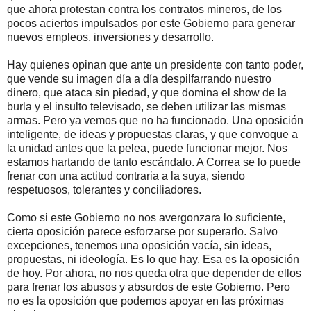
que ahora protestan contra los contratos mineros, de los
pocos aciertos impulsados por este Gobierno para generar
nuevos empleos, inversiones y desarrollo.
Hay quienes opinan que ante un presidente con tanto poder,
que vende su imagen día a día despilfarrando nuestro
dinero, que ataca sin piedad, y que domina el show de la
burla y el insulto televisado, se deben utilizar las mismas
armas. Pero ya vemos que no ha funcionado. Una oposición
inteligente, de ideas y propuestas claras, y que convoque a
la unidad antes que la pelea, puede funcionar mejor. Nos
estamos hartando de tanto escándalo. A Correa se lo puede
frenar con una actitud contraria a la suya, siendo
respetuosos, tolerantes y conciliadores.
Como si este Gobierno no nos avergonzara lo suficiente,
cierta oposición parece esforzarse por superarlo. Salvo
excepciones, tenemos una oposición vacía, sin ideas,
propuestas, ni ideología. Es lo que hay. Esa es la oposición
de hoy. Por ahora, no nos queda otra que depender de ellos
para frenar los abusos y absurdos de este Gobierno. Pero
no es la oposición que podemos apoyar en las próximas