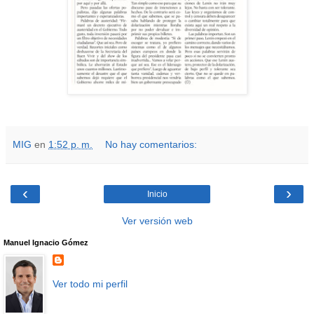
MIG
en
1:52 p. m.
No hay comentarios:
‹
›
Inicio
Ver versión web
Manuel Ignacio Gómez
Ver todo mi perfil