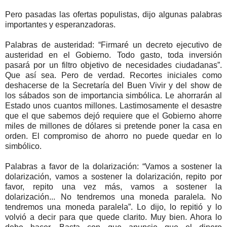
Pero pasadas las ofertas populistas, dijo algunas palabras
importantes y esperanzadoras.
Palabras de austeridad: “Firmaré un decreto ejecutivo de
austeridad en el Gobierno. Todo gasto, toda inversión
pasará por un filtro objetivo de necesidades ciudadanas”.
Que así sea. Pero de verdad. Recortes iniciales como
deshacerse de la Secretaría del Buen Vivir y del show de
los sábados son de importancia simbólica. Le ahorrarán al
Estado unos cuantos millones. Lastimosamente el desastre
que el que sabemos dejó requiere que el Gobierno ahorre
miles de millones de dólares si pretende poner la casa en
orden. El compromiso de ahorro no puede quedar en lo
simbólico.
Palabras a favor de la dolarización: “Vamos a sostener la
dolarización, vamos a sostener la dolarización, repito por
favor, repito una vez más, vamos a sostener la
dolarización... No tendremos una moneda paralela. No
tendremos una moneda paralela”. Lo dijo, lo repitió y lo
volvió a decir para que quede clarito. Muy bien. Ahora lo