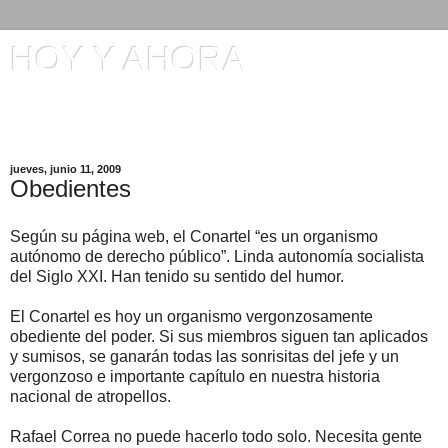
HOY Y AHORA
Artículos en El Universo y otros comentarios de Manuel
Ignacio Gómez
jueves, junio 11, 2009
Obedientes
Según su página web, el Conartel “es un organismo
autónomo de derecho público”. Linda autonomía socialista
del Siglo XXI. Han tenido su sentido del humor.
El Conartel es hoy un organismo vergonzosamente
obediente del poder. Si sus miembros siguen tan aplicados
y sumisos, se ganarán todas las sonrisitas del jefe y un
vergonzoso e importante capítulo en nuestra historia
nacional de atropellos.
Rafael Correa no puede hacerlo todo solo. Necesita gente