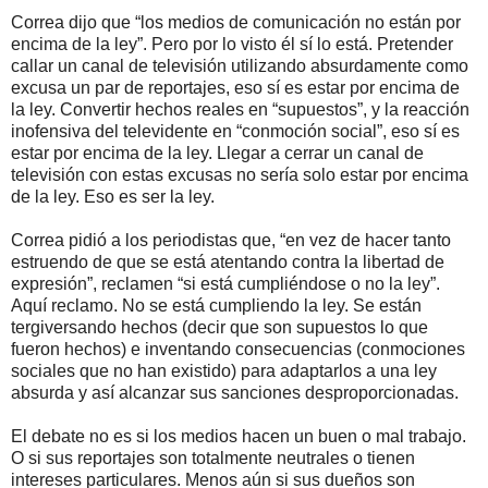
Correa dijo que “los medios de comunicación no están por
encima de la ley”. Pero por lo visto él sí lo está. Pretender
callar un canal de televisión utilizando absurdamente como
excusa un par de reportajes, eso sí es estar por encima de
la ley. Convertir hechos reales en “supuestos”, y la reacción
inofensiva del televidente en “conmoción social”, eso sí es
estar por encima de la ley. Llegar a cerrar un canal de
televisión con estas excusas no sería solo estar por encima
de la ley. Eso es ser la ley.
Correa pidió a los periodistas que, “en vez de hacer tanto
estruendo de que se está atentando contra la libertad de
expresión”, reclamen “si está cumpliéndose o no la ley”.
Aquí reclamo. No se está cumpliendo la ley. Se están
tergiversando hechos (decir que son supuestos lo que
fueron hechos) e inventando consecuencias (conmociones
sociales que no han existido) para adaptarlos a una ley
absurda y así alcanzar sus sanciones desproporcionadas.
El debate no es si los medios hacen un buen o mal trabajo.
O si sus reportajes son totalmente neutrales o tienen
intereses particulares. Menos aún si sus dueños son