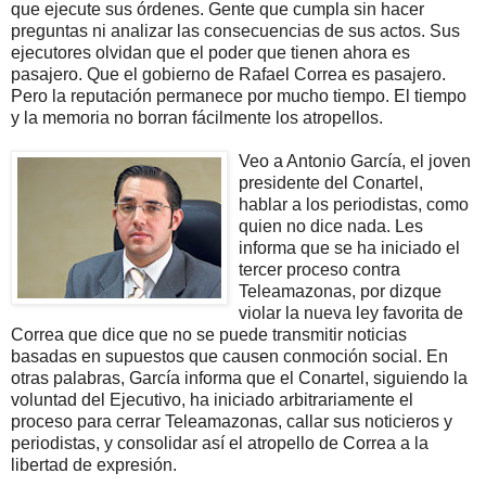
que ejecute sus órdenes. Gente que cumpla sin hacer
preguntas ni analizar las consecuencias de sus actos. Sus
ejecutores olvidan que el poder que tienen ahora es
pasajero. Que el gobierno de Rafael Correa es pasajero.
Pero la reputación permanece por mucho tiempo. El tiempo
y la memoria no borran fácilmente los atropellos.
Veo a Antonio García, el joven
presidente del Conartel,
hablar a los periodistas, como
quien no dice nada. Les
informa que se ha iniciado el
tercer proceso contra
Teleamazonas, por dizque
violar la nueva ley favorita de
Correa que dice que no se puede transmitir noticias
basadas en supuestos que causen conmoción social. En
otras palabras, García informa que el Conartel, siguiendo la
voluntad del Ejecutivo, ha iniciado arbitrariamente el
proceso para cerrar Teleamazonas, callar sus noticieros y
periodistas, y consolidar así el atropello de Correa a la
libertad de expresión.