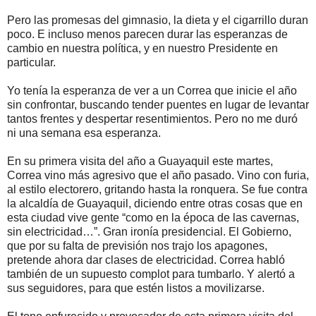
Pero las promesas del gimnasio, la dieta y el cigarrillo duran
poco. E incluso menos parecen durar las esperanzas de
cambio en nuestra política, y en nuestro Presidente en
particular.
Yo tenía la esperanza de ver a un Correa que inicie el año
sin confrontar, buscando tender puentes en lugar de levantar
tantos frentes y despertar resentimientos. Pero no me duró
ni una semana esa esperanza.
En su primera visita del año a Guayaquil este martes,
Correa vino más agresivo que el año pasado. Vino con furia,
al estilo electorero, gritando hasta la ronquera. Se fue contra
la alcaldía de Guayaquil, diciendo entre otras cosas que en
esta ciudad vive gente “como en la época de las cavernas,
sin electricidad…”. Gran ironía presidencial. El Gobierno,
que por su falta de previsión nos trajo los apagones,
pretende ahora dar clases de electricidad. Correa habló
también de un supuesto complot para tumbarlo. Y alertó a
sus seguidores, para que estén listos a movilizarse.