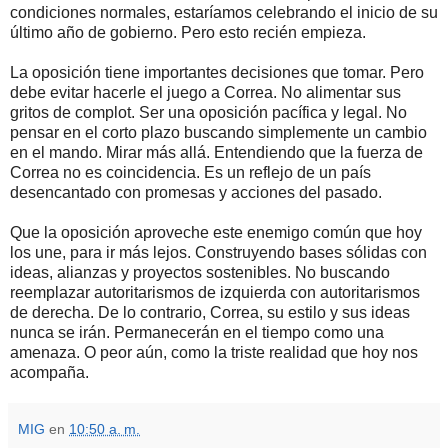
condiciones normales, estaríamos celebrando el inicio de su
último año de gobierno. Pero esto recién empieza.
La oposición tiene importantes decisiones que tomar. Pero
debe evitar hacerle el juego a Correa. No alimentar sus
gritos de complot. Ser una oposición pacífica y legal. No
pensar en el corto plazo buscando simplemente un cambio
en el mando. Mirar más allá. Entendiendo que la fuerza de
Correa no es coincidencia. Es un reflejo de un país
desencantado con promesas y acciones del pasado.
Que la oposición aproveche este enemigo común que hoy
los une, para ir más lejos. Construyendo bases sólidas con
ideas, alianzas y proyectos sostenibles. No buscando
reemplazar autoritarismos de izquierda con autoritarismos
de derecha. De lo contrario, Correa, su estilo y sus ideas
nunca se irán. Permanecerán en el tiempo como una
amenaza. O peor aún, como la triste realidad que hoy nos
acompaña.
MIG
en
10:50 a. m.