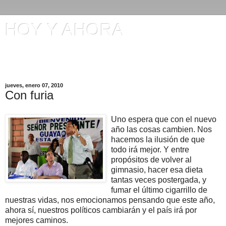
HOY Y AHORA
Artículos en El Universo y otros comentarios de Manuel
Ignacio Gómez
jueves, enero 07, 2010
Con furia
Uno espera que con el nuevo
año las cosas cambien. Nos
hacemos la ilusión de que
todo irá mejor. Y entre
propósitos de volver al
gimnasio, hacer esa dieta
tantas veces postergada, y
fumar el último cigarrillo de
nuestras vidas, nos emocionamos pensando que este año,
ahora sí, nuestros políticos cambiarán y el país irá por
mejores caminos.