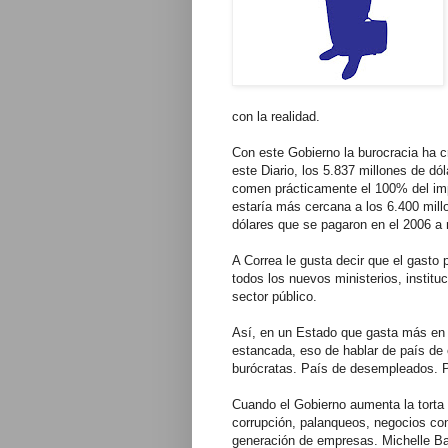
con la realidad.
Con este Gobierno la burocracia ha c
este Diario, los 5.837 millones de d
comen prácticamente el 100% del impu
estaría más cercana a los 6.400 mill
dólares que se pagaron en el 2006 a 
A Correa le gusta decir que el gast
todos los nuevos ministerios, instit
sector público.
Así, en un Estado que gasta más en s
estancada, eso de hablar de país de 
burócratas. País de desempleados. 
Cuando el Gobierno aumenta la torta 
corrupción, palanqueos, negocios con 
generación de empresas. Michelle Ba