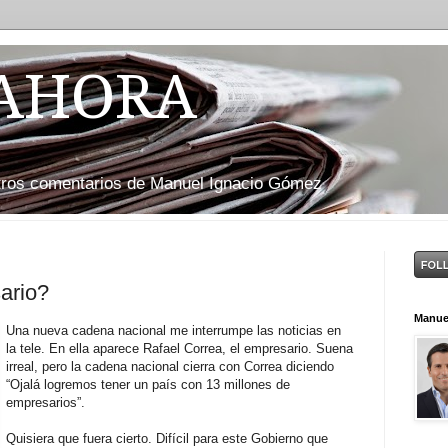
 AHORA
otros comentarios de Manuel Ignacio Gómez
ario?
Manue
Una nueva cadena nacional me interrumpe las noticias en
la tele. En ella aparece Rafael Correa, el empresario. Suena
irreal, pero la cadena nacional cierra con Correa diciendo
“Ojalá logremos tener un país con 13 millones de
empresarios”.
Quisiera que fuera cierto. Difícil para este Gobierno que