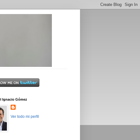
l Ignacio Gómez
Ver todo mi perfil