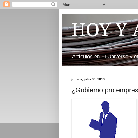
HOY Y
Artículos en El Universo y 
jueves, julio 08, 2010
¿Gobierno pro empres