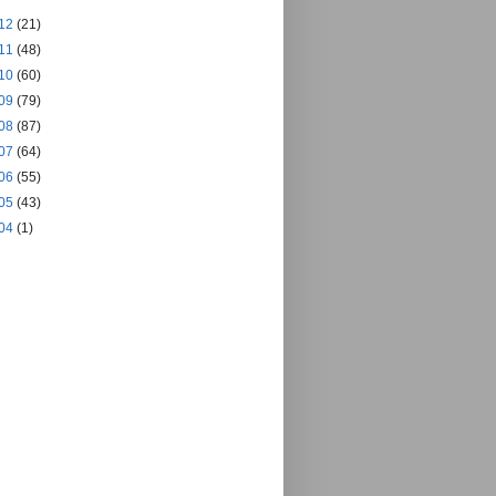
12
(21)
11
(48)
10
(60)
09
(79)
08
(87)
07
(64)
06
(55)
05
(43)
04
(1)