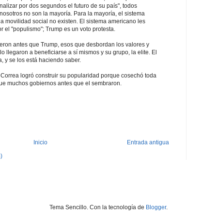
alizar por dos segundos el futuro de su país", todos
nosotros no son la mayoría. Para la mayoría, el sistema
 la movilidad social no existen. El sistema americano les
r el "populismo"; Trump es un voto protesta.
ieron antes que Trump, esos que desbordan los valores y
 llegaron a beneficiarse a sí mismos y su grupo, la elite. El
, y se los está haciendo saber.
 Correa logró construir su popularidad porque cosechó toda
que muchos gobiernos antes que el sembraron.
Inicio
Entrada antigua
)
Tema Sencillo. Con la tecnología de
Blogger
.