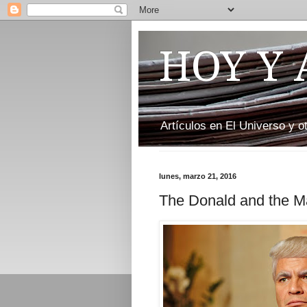
HOY Y
Artículos en El Universo y 
lunes, marzo 21, 2016
The Donald and the M