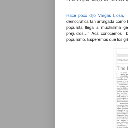
Hace poco dijo Vargas Llosa
, 
democrática tan arraigada como 
populista llega a muchísima g
prejuicios…” Acá conocemos bie
populismo. Esperemos que los gri