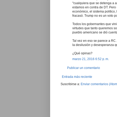
"cualquiera que se detenga a an
estamos en contra de DT. Pero 
económico, el sistema politico,
fracasó. Trump no es un voto po
Todos los gobernantes que vin
virtudes que tanto queremos solo
pueblo americano se dió cuenta
Tal vez en eso se parece a RC.
la desilusión y desesperanza 
¿Qué opinas?
marzo 21, 2016 6:52 p. m.
Publicar un comentario
Entrada más reciente
Suscribirse a:
Enviar comentarios (Atom