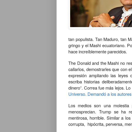
tan populista. Tan Maduro, tan M
gringo y el Mashi ecuatoriano. Po
hace increíblemente parecidos.
The Donald and the Mashi no resis
callarlos, demostrarles que con e
expresión ampliando las leyes 
escriba historias deliberadam
dinero”. Correa fue más lejos. Lo
Universo.
Demandó a los autores 
Los medios son una molestia p
menosprecian. Trump se ha ref
mentirosa, horrible. Similar a los
corrupta,
hipócrita, perversa, men