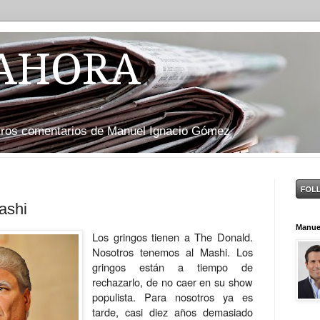
 AHORA
otros comentarios de Manuel Ignacio Gómez
ashi
Manue
Los gringos tienen a The Donald.
Nosotros tenemos al Mashi. Los
gringos están a tiempo de
rechazarlo, de no caer en su show
populista. Para nosotros ya es
tarde, casi diez años demasiado