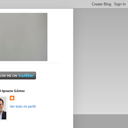
l Ignacio Gómez
Ver todo mi perfil