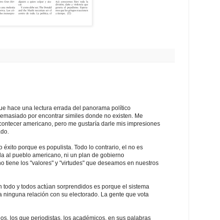
e hace una lectura errada del panorama político
demasiado por encontrar similes donde no existen. Me
contecer americano, pero me gustaría darle mis impresiones
ado.
éxito porque es populista. Todo lo contrario, el no es
da al pueblo americano, ni un plan de gobierno
ho tiene los "valores" y "virtudes" que deseamos en nuestros
n todo y todos actúan sorprendidos es porque el sistema
a ninguna relación con su electorado. La gente que vota
ios, los que periodistas, los académicos, en sus palabras