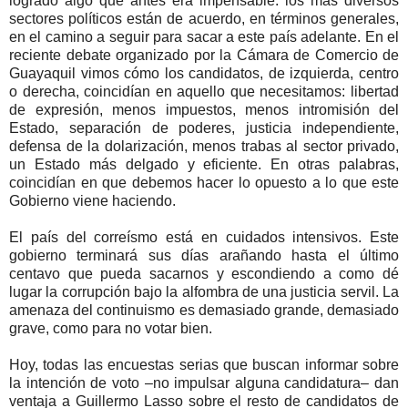
logrado algo que antes era impensable: los más diversos
sectores políticos están de acuerdo, en términos generales,
en el camino a seguir para sacar a este país adelante. En el
reciente debate organizado por la Cámara de Comercio de
Guayaquil vimos cómo los candidatos, de izquierda, centro
o derecha, coincidían en aquello que necesitamos: libertad
de expresión, menos impuestos, menos intromisión del
Estado, separación de poderes, justicia independiente,
defensa de la dolarización, menos trabas al sector privado,
un Estado más delgado y eficiente. En otras palabras,
coincidían en que debemos hacer lo opuesto a lo que este
Gobierno viene haciendo.
El país del correísmo está en cuidados intensivos. Este
gobierno terminará sus días arañando hasta el último
centavo que pueda sacarnos y escondiendo a como dé
lugar la corrupción bajo la alfombra de una justicia servil. La
amenaza del continuismo es demasiado grande, demasiado
grave, como para no votar bien.
Hoy, todas las encuestas serias que buscan informar sobre
la intención de voto –no impulsar alguna candidatura– dan
ventaja a Guillermo Lasso sobre el resto de candidatos de