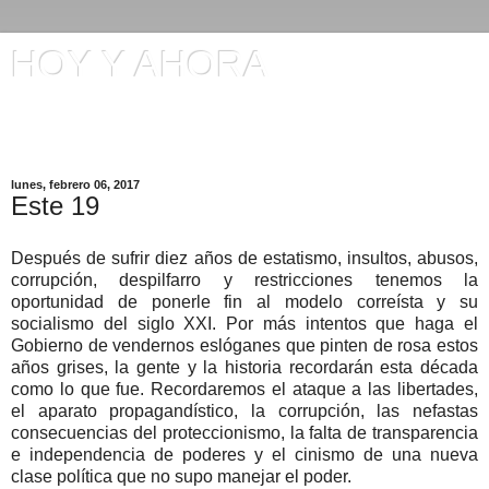
HOY Y AHORA
Artículos en El Universo y otros comentarios de Manuel
Ignacio Gómez
lunes, febrero 06, 2017
Este 19
Después de sufrir diez años de estatismo, insultos, abusos,
corrupción, despilfarro y restricciones tenemos la
oportunidad de ponerle fin al modelo correísta y su
socialismo del siglo XXI. Por más intentos que haga el
Gobierno de vendernos eslóganes que pinten de rosa estos
años grises, la gente y la historia recordarán esta década
como lo que fue. Recordaremos el ataque a las libertades,
el aparato propagandístico, la corrupción, las nefastas
consecuencias del proteccionismo, la falta de transparencia
e independencia de poderes y el cinismo de una nueva
clase política que no supo manejar el poder.