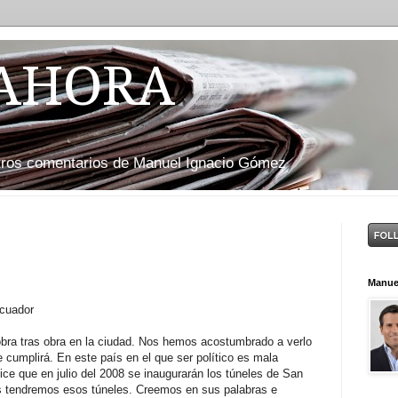
 AHORA
otros comentarios de Manuel Ignacio Gómez
Manue
cuador
 obra tras obra en la ciudad. Nos hemos acostumbrado a verlo
ue cumplirá. En este país en el que ser político es mala
dice que en julio del 2008 se inaugurarán los túneles de San
 tendremos esos túneles. Creemos en sus palabras e