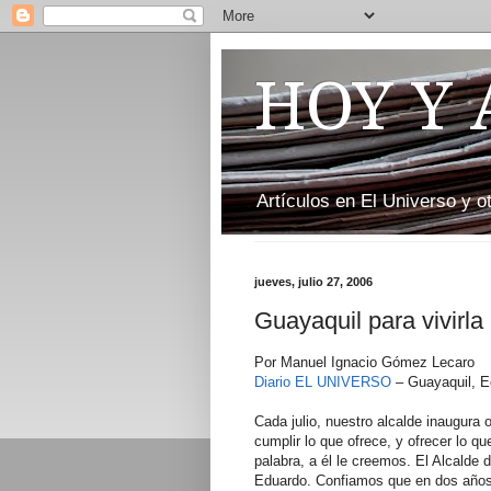
HOY Y
Artículos en El Universo y 
jueves, julio 27, 2006
Guayaquil para vivirla
Por Manuel Ignacio Gómez Lecaro
Diario EL UNIVERSO
– Guayaquil, E
Cada julio, nuestro alcalde inaugura
cumplir lo que ofrece, y ofrecer lo q
palabra, a él le creemos. El Alcalde 
Eduardo. Confiamos que en dos años