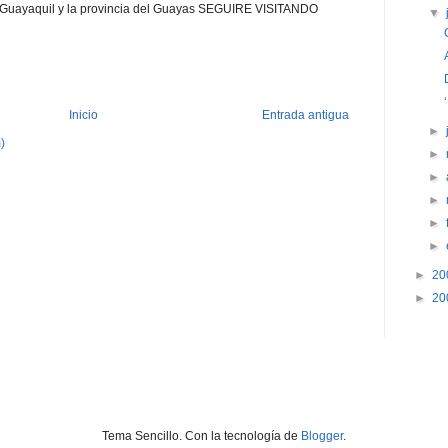
 Guayaquil y la provincia del Guayas SEGUIRE VISITANDO
▼
Inicio
Entrada antigua
►
)
►
►
►
►
►
►
20
►
20
Tema Sencillo. Con la tecnología de
Blogger
.