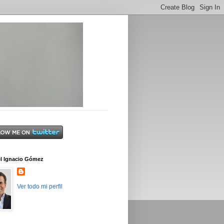
l Ignacio Gómez
Ver todo mi perfil