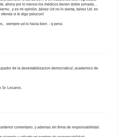
ente, ahora por lo menos los médicos tienen doble jornada...
ierno...y es mi opinión ,talvez Ud no lo sienta, talvez Ud. es
ofenda si le digo pelucon!
s... siempre ud lo hacia bien... q pena
upador de la desestabilizacion democratica!, academico de
 Sr. Lecaros.
l anterior comentario, y ademas sin firma de responsabilidad.