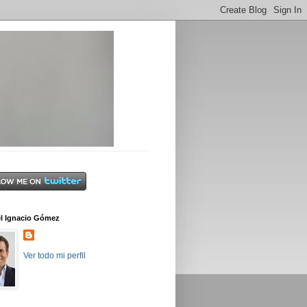
l Ignacio Gómez
Ver todo mi perfil