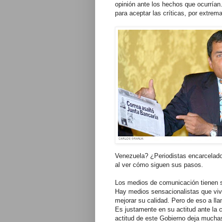
opinión ante los hechos que ocurrían.
para aceptar las críticas, por extrem
Venezuela? ¿Periodistas encarcelad
al ver cómo siguen sus pasos.
Los medios de comunicación tienen su
Hay medios sensacionalistas que viv
mejorar su calidad. Pero de eso a ll
Es justamente en su actitud ante la 
actitud de este Gobierno deja muchas