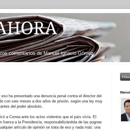
 AHORA
otros comentarios de Manuel Ignacio Gómez
Manue
 eso ha presentado una denuncia penal contra el director del
ido con seis meses a dos años de prisión, según una ley muy
antes del poder absoluto.
icó a Correa ante los actos violentos que el país vivía. El
 con fuerza a la Presidencia, responsabilizándola de las pugnas
ualquier artículo de opinión se trata de eso y nada más: una