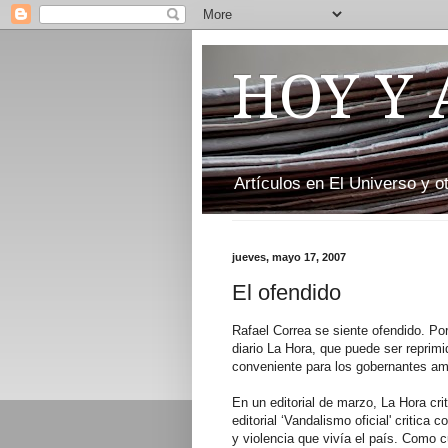
HOY Y
Artículos en El Universo y 
jueves, mayo 17, 2007
El ofendido
Rafael Correa se siente ofendido. Por
diario La Hora, que puede ser reprim
conveniente para los gobernantes am
En un editorial de marzo, La Hora crit
editorial ‘Vandalismo oficial' critica
y violencia que vivía el país. Como c