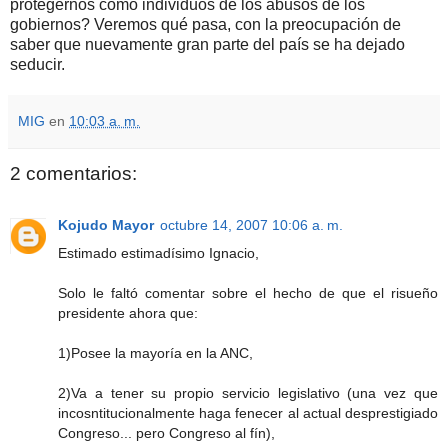
protegernos como individuos de los abusos de los
gobiernos? Veremos qué pasa, con la preocupación de
saber que nuevamente gran parte del país se ha dejado
seducir.
MIG
en
10:03 a. m.
2 comentarios:
Kojudo Mayor
octubre 14, 2007 10:06 a. m.
Estimado estimadísimo Ignacio,
Solo le faltó comentar sobre el hecho de que el risueño
presidente ahora que:
1)Posee la mayoría en la ANC,
2)Va a tener su propio servicio legislativo (una vez que
incosntitucionalmente haga fenecer al actual desprestigiado
Congreso... pero Congreso al fín),