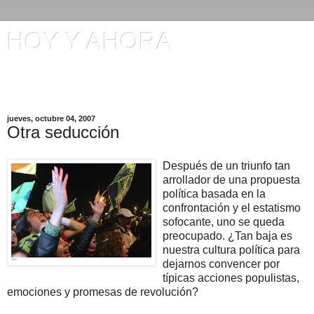
HOY Y AHORA
Artículos en El Universo y otros comentarios de Manuel
Ignacio Gómez
jueves, octubre 04, 2007
Otra seducción
Después de un triunfo tan
arrollador de una propuesta
política basada en la
confrontación y el estatismo
sofocante, uno se queda
preocupado. ¿Tan baja es
nuestra cultura política para
dejarnos convencer por
típicas acciones populistas,
emociones y promesas de revolución?