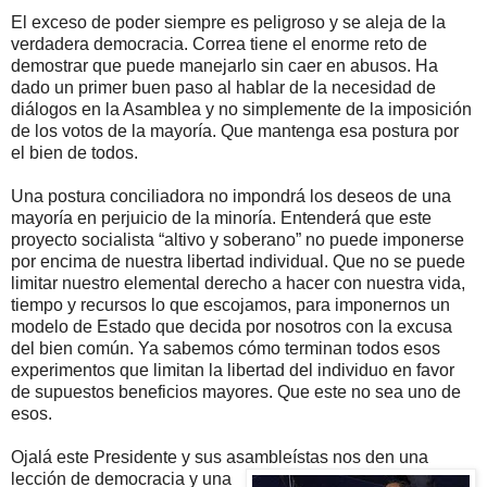
El exceso de poder siempre es peligroso y se aleja de la
verdadera democracia. Correa tiene el enorme reto de
demostrar que puede manejarlo sin caer en abusos. Ha
dado un primer buen paso al hablar de la necesidad de
diálogos en la Asamblea y no simplemente de la imposición
de los votos de la mayoría. Que mantenga esa postura por
el bien de todos.
Una postura conciliadora no impondrá los deseos de una
mayoría en perjuicio de la minoría. Entenderá que este
proyecto socialista “altivo y soberano” no puede imponerse
por encima de nuestra libertad individual. Que no se puede
limitar nuestro elemental derecho a hacer con nuestra vida,
tiempo y recursos lo que escojamos, para imponernos un
modelo de Estado que decida por nosotros con la excusa
del bien común. Ya sabemos cómo terminan todos esos
experimentos que limitan la libertad del individuo en favor
de supuestos beneficios mayores. Que este no sea uno de
esos.
Ojalá este Presidente y sus asambleístas nos den una
lección de democracia y una