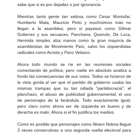
sabe que si es por dejadez o por ignorancia.
Mientras tanto gente tan valiosa como Cesar Montufar,
Humberto Mata, Mauricio Pinto y muchísimos más no
llegan a la asamblea; pero sí payasos como Gilmar
Gutierrez y sus secuaces; Panchana, Queirolo, De Luca,
Hermida simples alza manos como la gran mayoría de
asambleistas de Movimiento País; salvo los izquierdistas
radicales como Acosta y Paco Velasco.
Ahora todo mundo se ríe en las reuniones sociales
comentando de política; pero nadie en absoluto analiza a
fondo las consecuencias de sus votos. Todos se hicieron de
la vista gorda al ver que el partido de gobierno usaba las
mismas trampas que su tan odiada "partidocracia"; el
planchazo, el abuso de publicidad gubernamental, el uso
de personajes de la farándula. Todo exactamente igual;
pero claro como ahora ser de izquierda es bueno y de
derecha es malo. Ahora si el fin justifica los medios.
Como es posible que personajes como Alvaro Noboa llegue
3 veces consecutivas a una segunda vuelta electoral para