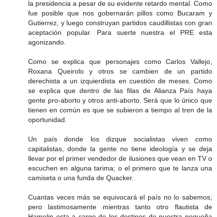
la presidencia a pesar de su evidente retardo mental. Como
fue posible que nos gobernarán pillos como Bucaram y
Gutierrez, y luego construyan partidos caudillistas con gran
aceptación popular. Para suerte nuestra el PRE esta
agonizando.
Como se explica que personajes como Carlos Vallejo,
Roxana Queirolo y otros se cambien de un partido
derechista a un izquierdista en cuestión de meses. Como
se explica que dentro de las filas de Alianza País haya
gente pro-aborto y otros anti-aborto. Será que lo único que
tienen en común es que se subieron a tiempo al tren de la
oportunidad.
Un país donde los dizque socialistas viven como
capitalistas, donde la gente no tiene ideología y se deja
llevar por el primer vendedor de ilusiones que vean en TV o
escuchen en alguna tarima; o el primero que te lanza una
camiseta o una funda de Quacker.
Cuantas veces más se equivocará el país no lo sabemos;
pero lastimosamente mientras tanto otro flautista de
Hamelin esta a cargo de los destinos de nuestra pequeña