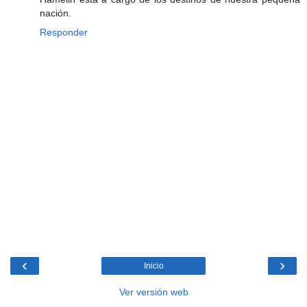
nación.
Responder
‹
›
Inicio
Ver versión web