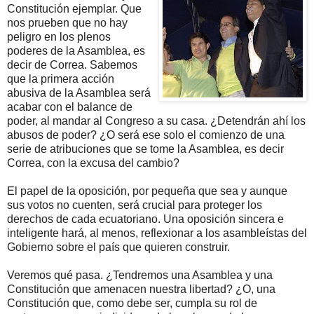
Constitución ejemplar. Que
nos prueben que no hay
peligro en los plenos
poderes de la Asamblea, es
decir de Correa. Sabemos
que la primera acción
abusiva de la Asamblea será
acabar con el balance de
poder, al mandar al Congreso a su casa. ¿Detendrán ahí los
abusos de poder? ¿O será ese solo el comienzo de una
serie de atribuciones que se tome la Asamblea, es decir
Correa, con la excusa del cambio?
El papel de la oposición, por pequeña que sea y aunque
sus votos no cuenten, será crucial para proteger los
derechos de cada ecuatoriano. Una oposición sincera e
inteligente hará, al menos, reflexionar a los asambleístas del
Gobierno sobre el país que quieren construir.
Veremos qué pasa. ¿Tendremos una Asamblea y una
Constitución que amenacen nuestra libertad? ¿O, una
Constitución que, como debe ser, cumpla su rol de