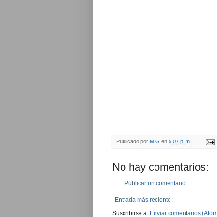
Publicado por
MIG
en
5:07 p. m.
No hay comentarios:
Publicar un comentario
Entrada más reciente
Suscribirse a:
Enviar comentarios (Atom