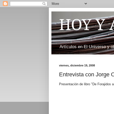
HOY Y
Artículos en El Universo y 
viernes, diciembre 19, 2008
Entrevista con Jorge O
Presentación de libro "De Forajidos 