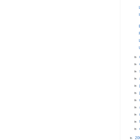
►
►
►
►
►
►
►
►
►
►
►
►
20