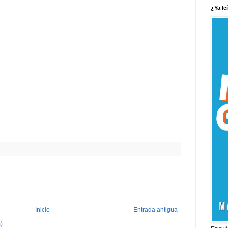
¿Ya le
Inicio
Entrada antigua
)