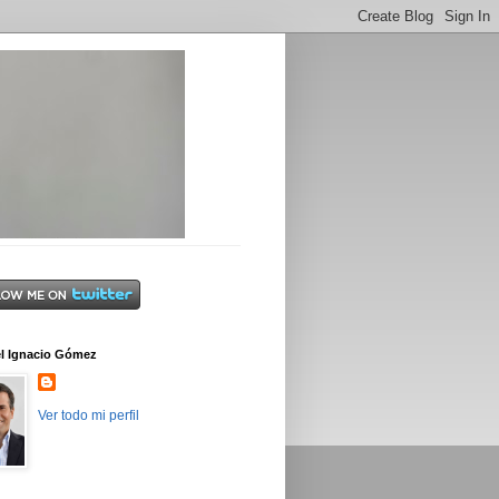
l Ignacio Gómez
Ver todo mi perfil