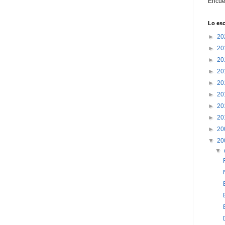
Encué
Lo esc
►
20
►
20
►
20
►
20
►
20
►
20
►
20
►
20
►
20
▼
20
▼