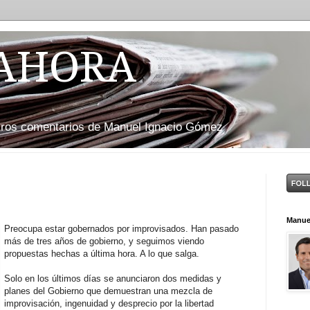
 AHORA
otros comentarios de Manuel Ignacio Gómez
Manue
Preocupa estar gobernados por improvisados. Han pasado
más de tres años de gobierno, y seguimos viendo
propuestas hechas a última hora. A lo que salga.
Solo en los últimos días se anunciaron dos medidas y
planes del Gobierno que demuestran una mezcla de
improvisación, ingenuidad y desprecio por la libertad