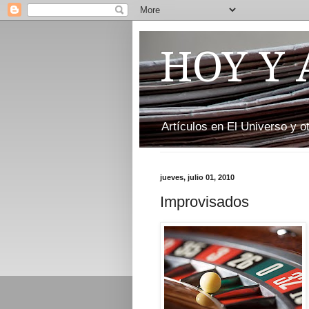
HOY Y
Artículos en El Universo y 
jueves, julio 01, 2010
Improvisados