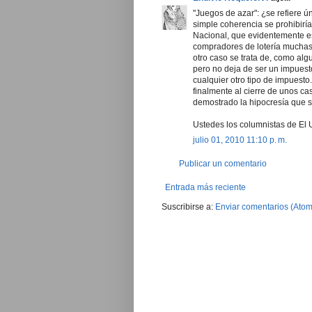
"Juegos de azar": ¿se refiere 
simple coherencia se prohibirí
Nacional, que evidentemente es
compradores de lotería muchas
otro caso se trata de, como alg
pero no deja de ser un impuest
cualquier otro tipo de impuesto.
finalmente al cierre de unos cas
demostrado la hipocresía que s
Ustedes los columnistas de El 
julio 01, 2010 11:10 p. m.
Publicar un comentario
Entrada más reciente
Suscribirse a:
Enviar comentarios (Atom