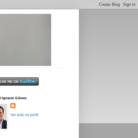
l Ignacio Gómez
Ver todo mi perfil