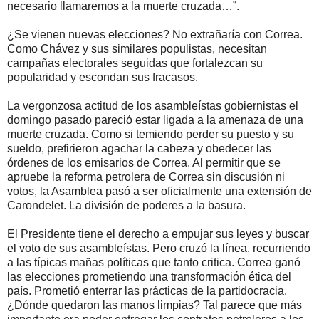
necesario llamaremos a la muerte cruzada…”.
¿Se vienen nuevas elecciones? No extrañaría con Correa.
Como Chávez y sus similares populistas, necesitan
campañas electorales seguidas que fortalezcan su
popularidad y escondan sus fracasos.
La vergonzosa actitud de los asambleístas gobiernistas el
domingo pasado pareció estar ligada a la amenaza de una
muerte cruzada. Como si temiendo perder su puesto y su
sueldo, prefirieron agachar la cabeza y obedecer las
órdenes de los emisarios de Correa. Al permitir que se
apruebe la reforma petrolera de Correa sin discusión ni
votos, la Asamblea pasó a ser oficialmente una extensión de
Carondelet. La división de poderes a la basura.
El Presidente tiene el derecho a empujar sus leyes y buscar
el voto de sus asambleístas. Pero cruzó la línea, recurriendo
a las típicas mañas políticas que tanto critica. Correa ganó
las elecciones prometiendo una transformación ética del
país. Prometió enterrar las prácticas de la partidocracia.
¿Dónde quedaron las manos limpias? Tal parece que más