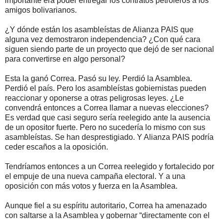
importante era poder entregar los contratos petroleros a los
amigos bolivarianos.
¿Y dónde están los asambleístas de Alianza PAIS que
alguna vez demostraron independencia? ¿Con qué cara
siguen siendo parte de un proyecto que dejó de ser nacional
para convertirse en algo personal?
Esta la ganó Correa. Pasó su ley. Perdió la Asamblea.
Perdió el país. Pero los asambleístas gobiernistas pueden
reaccionar y oponerse a otras peligrosas leyes. ¿Le
convendrá entonces a Correa llamar a nuevas elecciones?
Es verdad que casi seguro sería reelegido ante la ausencia
de un opositor fuerte. Pero no sucedería lo mismo con sus
asambleístas. Se han desprestigiado. Y Alianza PAIS podría
ceder escaños a la oposición.
Tendríamos entonces a un Correa reelegido y fortalecido por
el empuje de una nueva campaña electoral. Y a una
oposición con más votos y fuerza en la Asamblea.
Aunque fiel a su espíritu autoritario, Correa ha amenazado
con saltarse a la Asamblea y gobernar “directamente con el