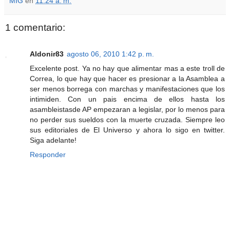
MIG
en
11:24 a. m.
1 comentario:
Aldonir83
agosto 06, 2010 1:42 p. m.
Excelente post. Ya no hay que alimentar mas a este troll de
Correa, lo que hay que hacer es presionar a la Asamblea a
ser menos borrega con marchas y manifestaciones que los
intimiden. Con un pais encima de ellos hasta los
asambleistasde AP empezaran a legislar, por lo menos para
no perder sus sueldos con la muerte cruzada. Siempre leo
sus editoriales de El Universo y ahora lo sigo en twitter.
Siga adelante!
Responder