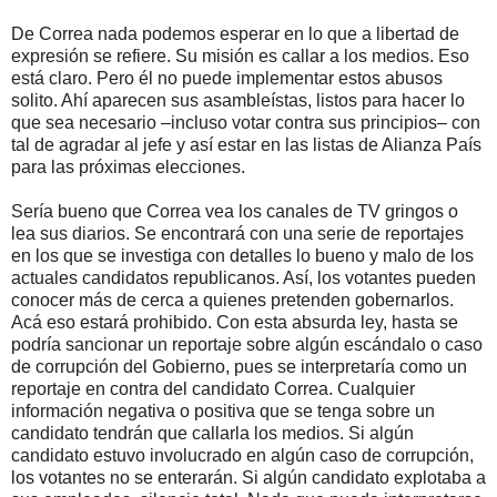
De Correa nada podemos esperar en lo que a libertad de
expresión se refiere. Su misión es callar a los medios. Eso
está claro. Pero él no puede implementar estos abusos
solito. Ahí aparecen sus asambleístas, listos para hacer lo
que sea necesario –incluso votar contra sus principios– con
tal de agradar al jefe y así estar en las listas de Alianza País
para las próximas elecciones.
Sería bueno que Correa vea los canales de TV gringos o
lea sus diarios. Se encontrará con una serie de reportajes
en los que se investiga con detalles lo bueno y malo de los
actuales candidatos republicanos. Así, los votantes pueden
conocer más de cerca a quienes pretenden gobernarlos.
Acá eso estará prohibido. Con esta absurda ley, hasta se
podría sancionar un reportaje sobre algún escándalo o caso
de corrupción del Gobierno, pues se interpretaría como un
reportaje en contra del candidato Correa. Cualquier
información negativa o positiva que se tenga sobre un
candidato tendrán que callarla los medios. Si algún
candidato estuvo involucrado en algún caso de corrupción,
los votantes no se enterarán. Si algún candidato explotaba a