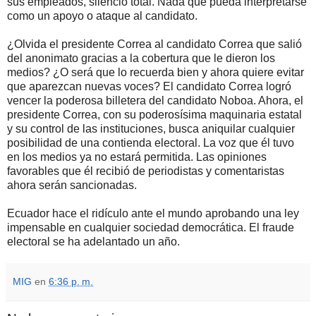
sus empleados, silencio total. Nada que pueda interpretarse
como un apoyo o ataque al candidato.
¿Olvida el presidente Correa al candidato Correa que salió
del anonimato gracias a la cobertura que le dieron los
medios? ¿O será que lo recuerda bien y ahora quiere evitar
que aparezcan nuevas voces? El candidato Correa logró
vencer la poderosa billetera del candidato Noboa. Ahora, el
presidente Correa, con su poderosísima maquinaria estatal
y su control de las instituciones, busca aniquilar cualquier
posibilidad de una contienda electoral. La voz que él tuvo
en los medios ya no estará permitida. Las opiniones
favorables que él recibió de periodistas y comentaristas
ahora serán sancionadas.
Ecuador hace el ridículo ante el mundo aprobando una ley
impensable en cualquier sociedad democrática. El fraude
electoral se ha adelantado un año.
MIG
en
6:36 p. m.