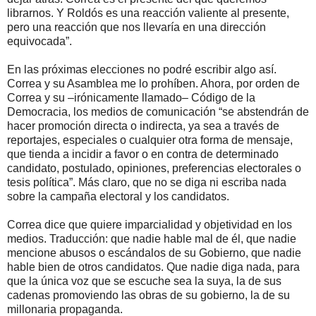
librarnos. Y Roldós es una reacción valiente al presente,
pero una reacción que nos llevaría en una dirección
equivocada”.
En las próximas elecciones no podré escribir algo así.
Correa y su Asamblea me lo prohíben. Ahora, por orden de
Correa y su –irónicamente llamado– Código de la
Democracia, los medios de comunicación “se abstendrán de
hacer promoción directa o indirecta, ya sea a través de
reportajes, especiales o cualquier otra forma de mensaje,
que tienda a incidir a favor o en contra de determinado
candidato, postulado, opiniones, preferencias electorales o
tesis política”. Más claro, que no se diga ni escriba nada
sobre la campaña electoral y los candidatos.
Correa dice que quiere imparcialidad y objetividad en los
medios. Traducción: que nadie hable mal de él, que nadie
mencione abusos o escándalos de su Gobierno, que nadie
hable bien de otros candidatos. Que nadie diga nada, para
que la única voz que se escuche sea la suya, la de sus
cadenas promoviendo las obras de su gobierno, la de su
millonaria propaganda.