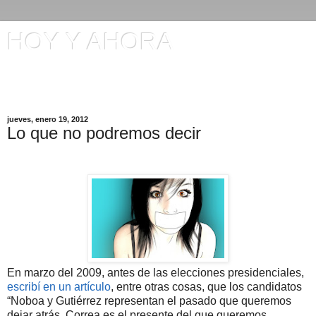
HOY Y AHORA
Artículos en El Universo y otros comentarios de Manuel
Ignacio Gómez
jueves, enero 19, 2012
Lo que no podremos decir
En marzo del 2009, antes de las elecciones presidenciales,
escribí en un artículo
, entre otras cosas, que los candidatos
“Noboa y Gutiérrez representan el pasado que queremos
dejar atrás. Correa es el presente del que queremos