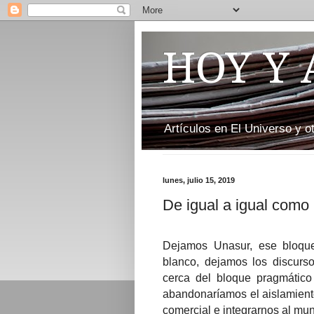
HOY Y
Artículos en El Universo y 
lunes, julio 15, 2019
De igual a igual como
Dejamos Unasur, ese bloque
blanco, dejamos los discurs
cerca del bloque pragmático 
abandonaríamos el aislamiento
comercial e integrarnos al mu