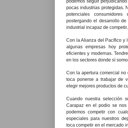
podemos seguir perjudicando 
pocas industrias protegidas
potenciales consumidores
postergando el desarrollo de
industrial incapaz de competir.
Con la Alianza del Pacífico y
algunas empresas hoy prote
eficientes y modernas. Tendr
en los sectores donde sí somo
Con la apertura comercial no
toca ponerse a trabajar de v
elegir mejores productos de cu
Cuando nuestra selección 
Carapaz en el podio se nos 
podemos competir con cualq
especiales para nuestros dep
toca competir en el mercado in