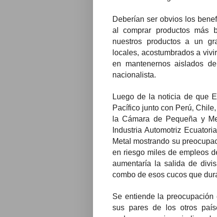
Deberían ser obvios los benef
al comprar productos más b
nuestros productos a un gr
locales, acostumbrados a vivir 
en mantenernos aislados del
nacionalista.
Luego de la noticia de que E
Pacífico junto con Perú, Chil
la Cámara de Pequeña y Me
Industria Automotriz Ecuatori
Metal mostrando su preocupac
en riesgo miles de empleos de 
aumentaría la salida de divi
combo de esos cucos que dura
Se entiende la preocupación 
sus pares de los otros paí