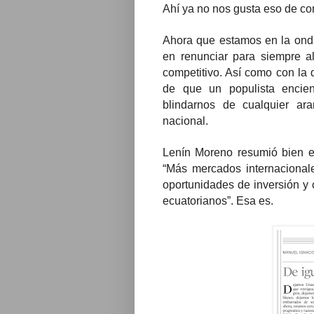
Ahí ya no nos gusta eso de com
Ahora que estamos en la ond
en renunciar para siempre al
competitivo. Así como con la 
de que un populista encien
blindarnos de cualquier ara
nacional.
Lenín Moreno resumió bien en 
“Más mercados internaciona
oportunidades de inversión y 
ecuatorianos”. Esa es.