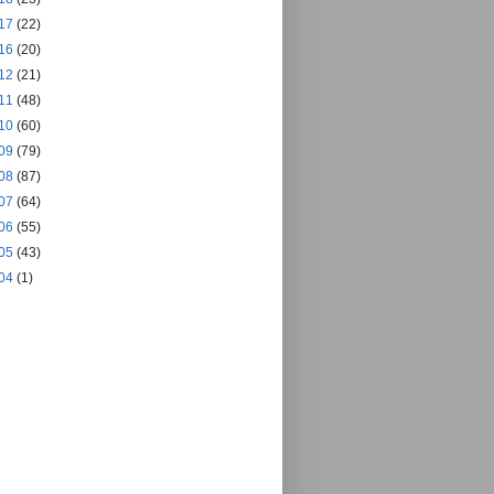
17
(22)
16
(20)
12
(21)
11
(48)
10
(60)
09
(79)
08
(87)
07
(64)
06
(55)
05
(43)
04
(1)