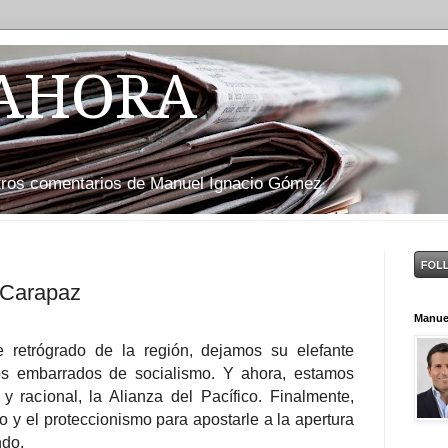
 AHORA
otros comentarios de Manuel Ignacio Gómez
 Carapaz
Manue
 retrógrado de la región, dejamos su elefante
os embarrados de socialismo. Y ahora, estamos
y racional, la Alianza del Pacífico. Finalmente,
 y el proteccionismo para apostarle a la apertura
ndo.