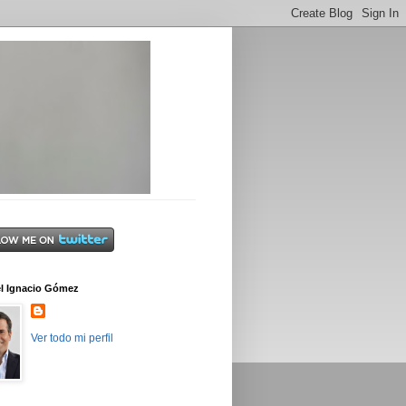
l Ignacio Gómez
Ver todo mi perfil