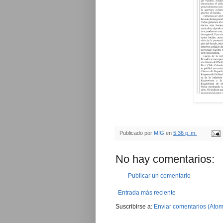
Publicado por
MIG
en
5:36 p. m.
No hay comentarios:
Publicar un comentario
Entrada más reciente
Suscribirse a:
Enviar comentarios (Atom