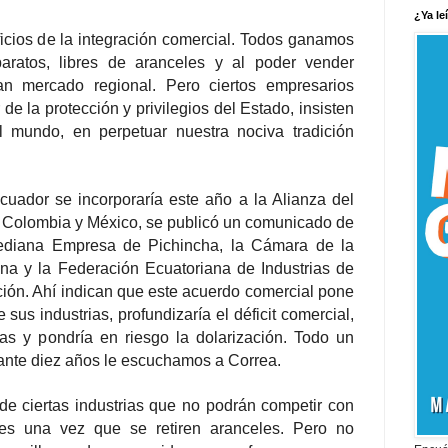
¿Ya le
icios de la integración comercial. Todos ganamos
aratos, libres de aranceles y al poder vender
an mercado regional. Pero ciertos empresarios
de la protección y privilegios del Estado, insisten
 mundo, en perpetuar nuestra nociva tradición
cuador se incorporaría este año a la Alianza del
e, Colombia y México, se publicó un comunicado de
diana Empresa de Pichincha, la Cámara de la
ana y la Federación Ecuatoriana de Industrias de
ión. Ahí indican que este acuerdo comercial pone
sus industrias, profundizaría el déficit comercial,
sas y pondría en riesgo la dolarización. Todo un
nte diez años le escuchamos a Correa.
de ciertas industrias que no podrán competir con
ses una vez que se retiren aranceles. Pero no