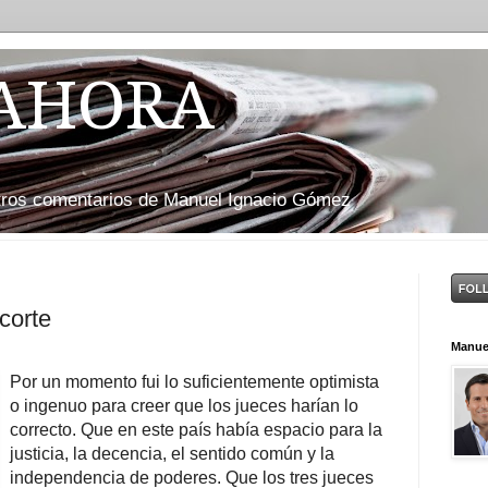
 AHORA
otros comentarios de Manuel Ignacio Gómez
corte
Manue
Por un momento fui lo suficientemente optimista
o ingenuo para creer que los jueces harían lo
correcto. Que en este país había espacio para la
justicia, la decencia, el sentido común y la
independencia de poderes. Que los tres jueces