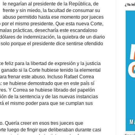
le negarían al presidente de la República, de
¿Ya le
frente y sin miedo, la facultad de consumar su
abuso permitido hasta ese momento por jueces
do por el mismo presidente. Que esta nueva Corte,
 malas prácticas, desecharía este escandaloso
 dólares de indemnización, la quiebra de un diario
 solo porque el presidente dice sentirse ofendido
feliz para la libertad de expresión y la justicia
 ganado si la Corte hubiese tenido la elemental
ra frenar este abuso. Incluso Rafael Correa
: se hubiese demostrado que en este país sí
es. Y Correa se hubiese librado del papelón
ación de la sentencia y de las nuevas instancias
drá el mismo poder para que se cumplan sus
. Quería creer en esos tres jueces que
orte luego de fingir que deliberaban durante casi