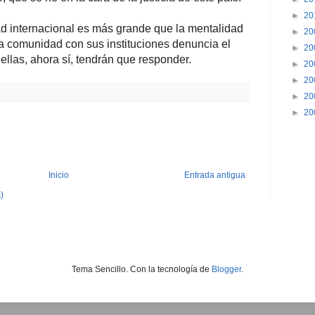
►
20
d internacional es más grande que la mentalidad
►
20
a comunidad con sus instituciones denuncia el
►
20
ellas, ahora sí, tendrán que responder.
►
20
►
20
►
20
►
20
Inicio
Entrada antigua
)
Tema Sencillo. Con la tecnología de
Blogger
.