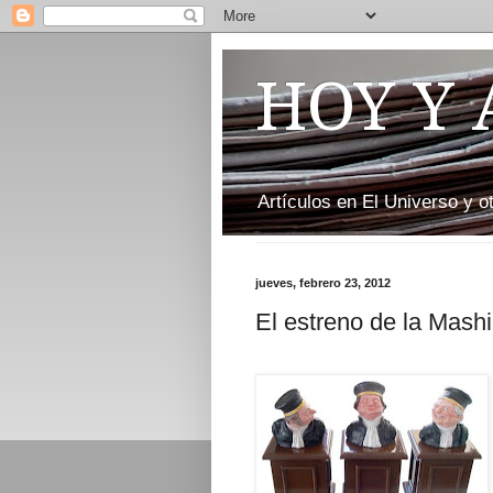
HOY Y
Artículos en El Universo y 
jueves, febrero 23, 2012
El estreno de la Mashi