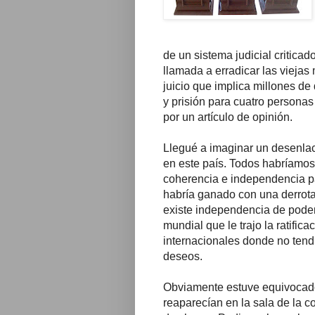
de un sistema judicial critica
llamada a erradicar las viejas
juicio que implica millones de
y prisión para cuatro personas
por un artículo de opinión.
Llegué a imaginar un desenlace 
en este país. Todos habríamos
coherencia e independencia pa
habría ganado con una derrota
existe independencia de poder
mundial que le trajo la ratific
internacionales donde no ten
deseos.
Obviamente estuve equivocado
reaparecían en la sala de la c