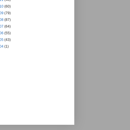
10
(60)
09
(79)
08
(87)
07
(64)
06
(55)
05
(43)
04
(1)