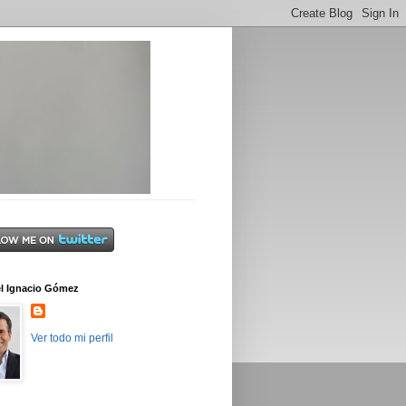
l Ignacio Gómez
Ver todo mi perfil