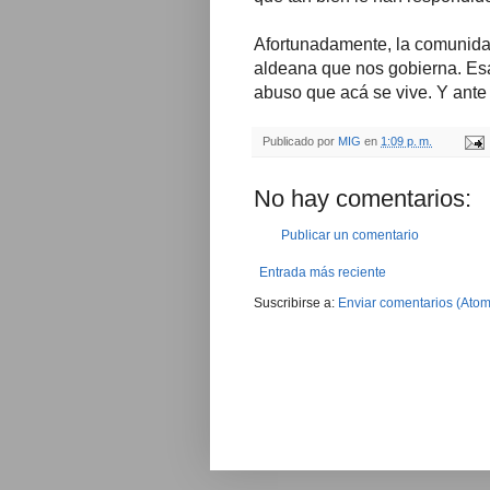
Afortunadamente, la comunida
aldeana que nos gobierna. Es
abuso que acá se vive. Y ante 
Publicado por
MIG
en
1:09 p. m.
No hay comentarios:
Publicar un comentario
Entrada más reciente
Suscribirse a:
Enviar comentarios (Atom